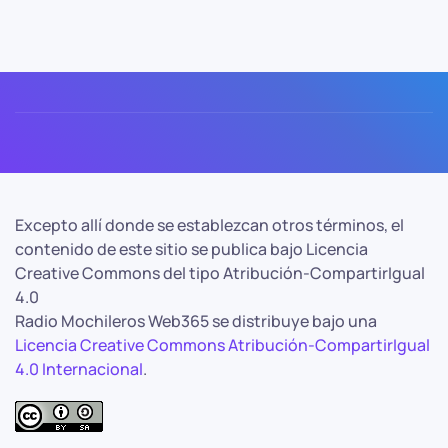
Excepto allí donde se establezcan otros términos, el
contenido de este sitio se publica bajo Licencia
Creative Commons del tipo Atribución-CompartirIgual
4.0
Radio Mochileros Web365 se distribuye bajo una
Licencia Creative Commons Atribución-CompartirIgual
4.0 Internacional
.