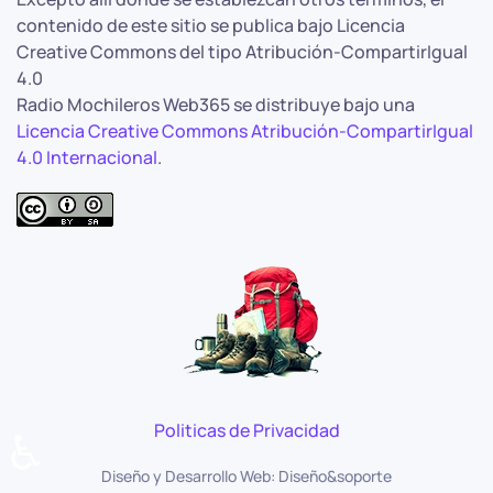
contenido de este sitio se publica bajo Licencia
Creative Commons del tipo Atribución-CompartirIgual
4.0
Radio Mochileros Web365 se distribuye bajo una
Licencia Creative Commons Atribución-CompartirIgual
4.0 Internacional
.
Politicas de Privacidad
♿
Diseño y Desarrollo Web: Diseño&soporte