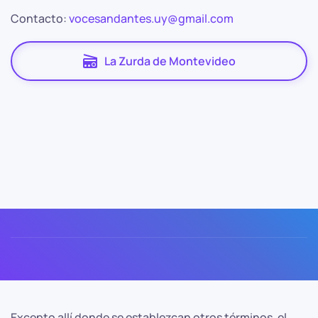
Contacto:
vocesandantes.uy@gmail.com
La Zurda de Montevideo
Excepto allí donde se establezcan otros términos, el