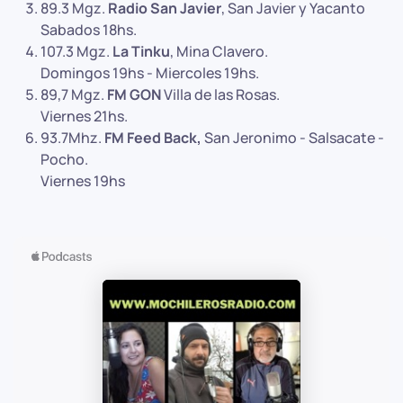
89.3 Mgz.
Radio San Javier
, San Javier y Yacanto
Sabados 18hs.
107.3 Mgz.
La Tinku
, Mina Clavero.
Domingos 19hs - Miercoles 19hs.
89,7 Mgz.
FM GON
Villa de las Rosas.
Viernes 21hs.
93.7Mhz.
FM Feed Back,
San Jeronimo - Salsacate -
Pocho.
Viernes 19hs