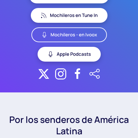
Mochileros en Tune In
Mochileros - en Ivoox
Apple Podcasts
Por los senderos de América
Latina