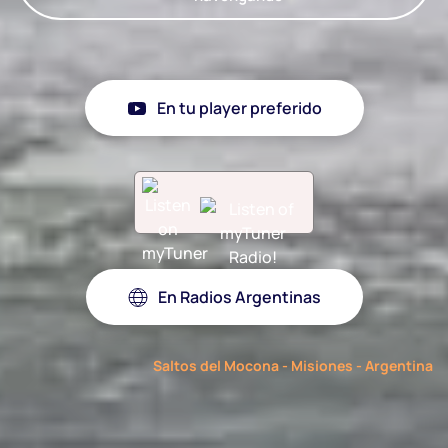
En tu player preferido
En Radios Argentinas
Saltos del Mocona - Misiones - Argentina