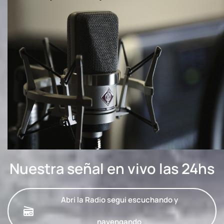
Nuestra señal en vivo las 24hs
Abri la Radio segui escuchando y
navengando