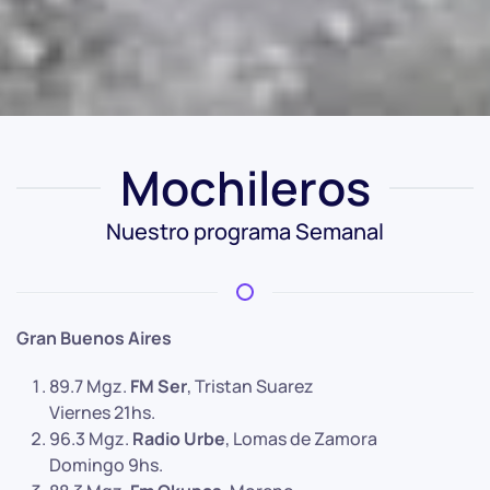
Mochileros
Nuestro programa Semanal
Gran Buenos Aires
89.7 Mgz.
FM Ser
, Tristan Suarez
Viernes 21hs.
96.3 Mgz.
Radio Urbe
, Lomas de Zamora
Domingo 9hs.