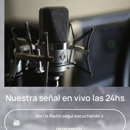
Nuestra señal en vivo las 24hs
Abri la Radio segui escuchando y
navengando