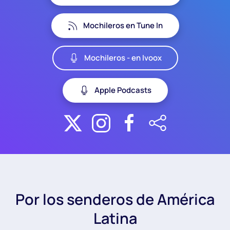
Mochileros en Tune In
Mochileros - en Ivoox
Apple Podcasts
Por los senderos de América
Latina