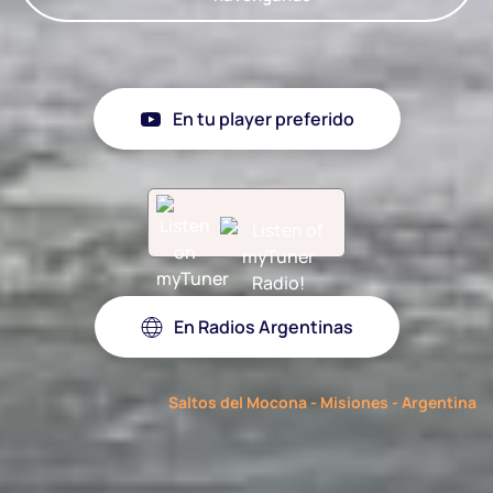
En tu player preferido
En Radios Argentinas
Saltos del Mocona - Misiones - Argentina