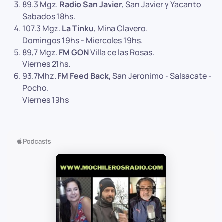
89.3 Mgz.
Radio San Javier
, San Javier y Yacanto
Sabados 18hs.
107.3 Mgz.
La Tinku
, Mina Clavero.
Domingos 19hs - Miercoles 19hs.
89,7 Mgz.
FM GON
Villa de las Rosas.
Viernes 21hs.
93.7Mhz.
FM Feed Back,
San Jeronimo - Salsacate -
Pocho.
Viernes 19hs