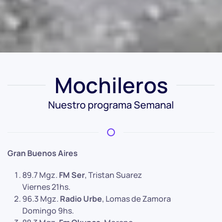
Mochileros
Nuestro programa Semanal
Gran Buenos Aires
89.7 Mgz.
FM Ser
, Tristan Suarez
Viernes 21hs.
96.3 Mgz.
Radio Urbe
, Lomas de Zamora
Domingo 9hs.