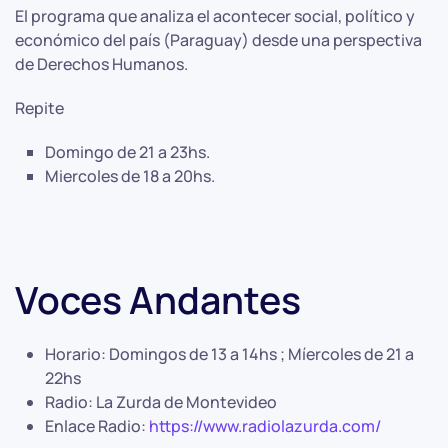
El programa que analiza el acontecer social, político y
económico del país (Paraguay) desde una perspectiva
de Derechos Humanos.
Repite
Domingo de 21 a 23hs.
Miercoles de 18 a 20hs.
Voces Andantes
Horario:
Domingos de 13 a 14hs ; Míercoles de 21 a
22hs
Radio:
La Zurda de Montevideo
Enlace Radio:
https://www.radiolazurda.com/